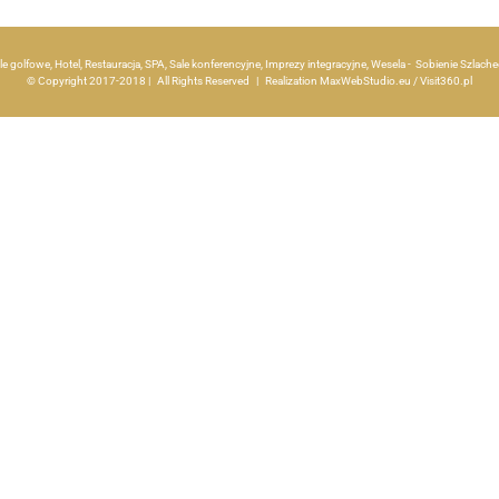
le golfowe, Hotel, Restauracja, SPA, Sale konferencyjne, Imprezy integracyjne, Wesela - Sobienie Szlac
© Copyright 2017-2018 | All Rights Reserved | Realization
MaxWebStudio.eu
/
Visit360.pl