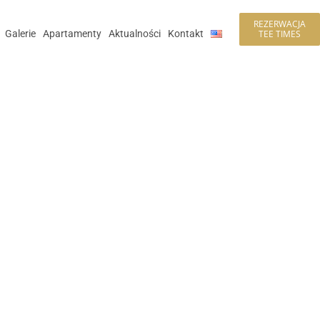
REZERWACJA
Galerie
Apartamenty
Aktualności
Kontakt
TEE TIMES