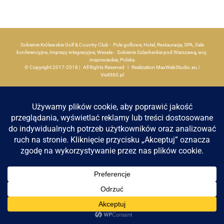
Apartamenty
Sobienie Królewskie Golf & Country Club - Pole golfowe, Hotel, Restauracja, SPA, Sale
Aktualności
konferencyjne, Imprezy integracyjne, Wesela - Sobienie Szlacheckie pod Warszawą, woj.
mazowieckie, Polska
© Copyright 2017-2018 | All Rights Reserved | Realization
MaxWebStudio.eu
/
Visit360.pl
Kontakt