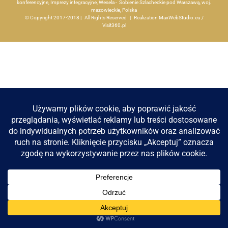
konferencyjne, Imprezy integracyjne, Wesela - Sobienie Szlacheckie pod Warszawą, woj.
mazowieckie, Polska
Apartamenty
© Copyright 2017-2018 | All Rights Reserved | Realization
MaxWebStudio.eu
/
Visit360.pl
Aktualności
Kontakt