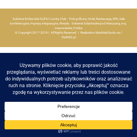
Sobienie Królewskie Golf & Country Club - Pole golfowe, Hotel, Restauracja, SPA, Sale
konferencyjne, Imprezy integracyjne, Wesela - Sobienie Szlacheckie pod Warszawą, woj.
mazowieckie, Polska
© Copyright 2017-2018 | All Rights Reserved | Realization
MaxWebStudio.eu
/
Visit360.pl