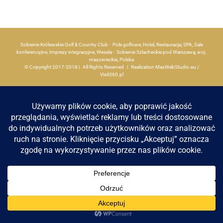
Apartamenty
Sobienie Królewskie Golf & Country Club - Pole golfowe, Hotel, Restauracja, SPA, Sale
Aktualności
konferencyjne, Imprezy integracyjne, Wesela - Sobienie Szlacheckie pod Warszawą, woj.
mazowieckie, Polska
© Copyright 2017-2018 | All Rights Reserved | Realization
MaxWebStudio.eu
/
Visit360.pl
Kontakt