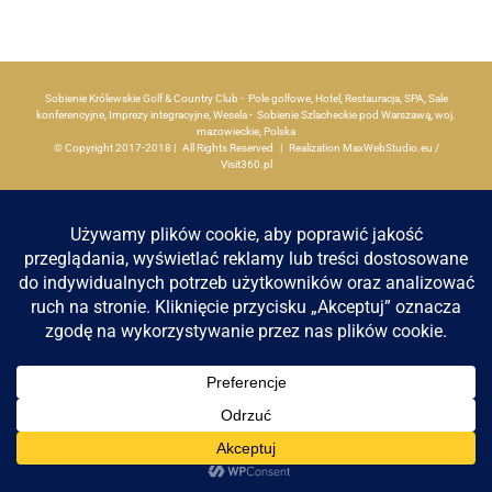
Apartamenty
Sobienie Królewskie Golf & Country Club - Pole golfowe, Hotel, Restauracja, SPA, Sale
Aktualności
konferencyjne, Imprezy integracyjne, Wesela - Sobienie Szlacheckie pod Warszawą, woj.
mazowieckie, Polska
© Copyright 2017-2018 | All Rights Reserved | Realization
MaxWebStudio.eu
/
Visit360.pl
Kontakt