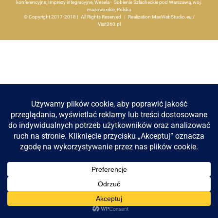
konferencyjne, Imprezy integracyjne, Wesela - Sobienie Szlacheckie pod Warszawą, woj.
mazowieckie, Polska
Apartamenty
© Copyright 2017-2018 | All Rights Reserved | Realization
MaxWebStudio.eu
/
Visit360.pl
Aktualności
Kontakt